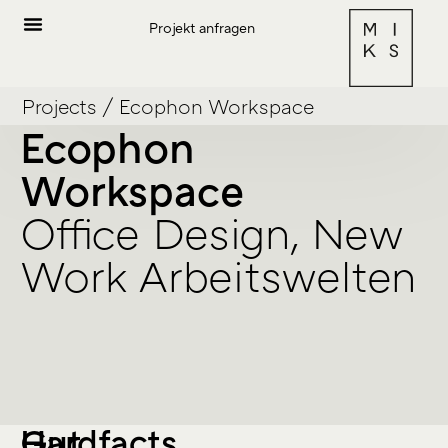
Projekt anfragen
Projects
/
Ecophon Workspace
Ecophon
Workspace
Office Design, New
Work Arbeitswelten
Hardfacts
Gut