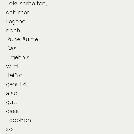
Fokusarbeiten,
dahinter
liegend
noch
Ruheräume.
Das
Ergebnis
wird
fleißig
genutzt,
also
gut,
dass
Ecophon
so