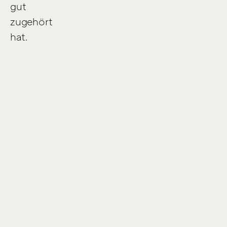
gut
zugehört
hat.