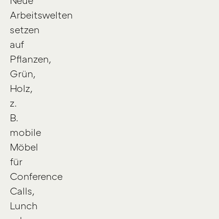
Arbeitswelten
setzen
auf
Pflanzen,
Grün,
Holz,
z.
B.
mobile
Möbel
für
Conference
Calls,
Lunch