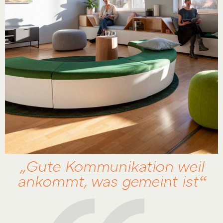
„Gute Kommunikation weil
ankommt, was gemeint ist“