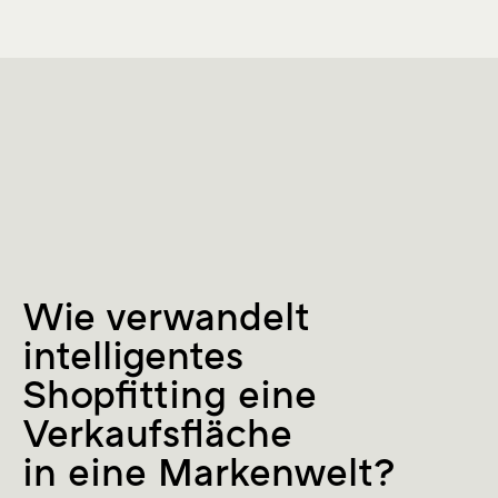
Wie verwandelt
intelligentes
Shopfitting eine
Verkaufsfläche
in eine Markenwelt?