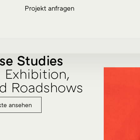
Projekt anfragen
se Studies
 Exhibition,
und Roadshows
kte ansehen