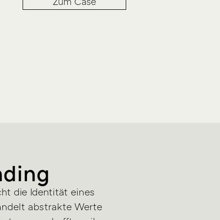
Zum Case
nding
 die Identität eines
ndelt abstrakte Werte