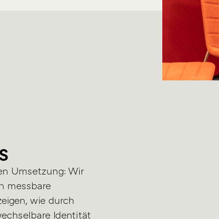
s
alen Umsetzung: Wir
in messbare
eigen, wie durch
echselbare Identität