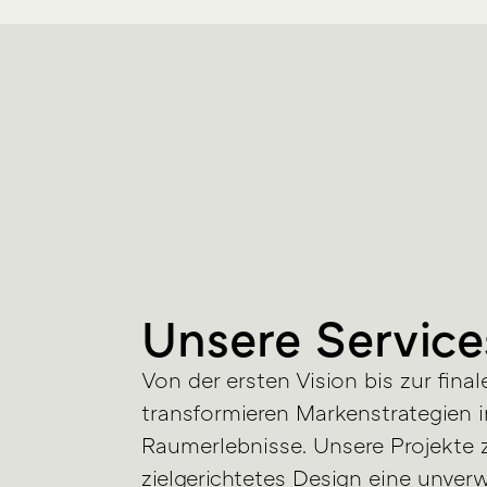
Unsere Service
Von der ersten Vision bis zur fin
transformieren Markenstrategien 
Raumerlebnisse. Unsere Projekte z
zielgerichtetes Design eine unverw