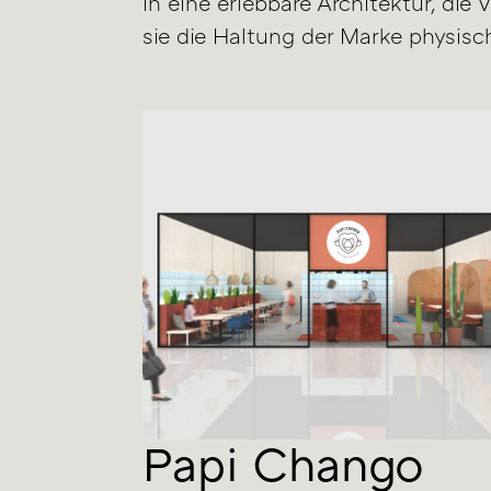
in eine erlebbare Architektur, die V
sie die Haltung der Marke physisc
Papi Chango