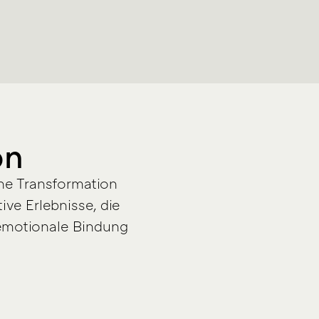
on
che Transformation
ve Erlebnisse, die
 emotionale Bindung