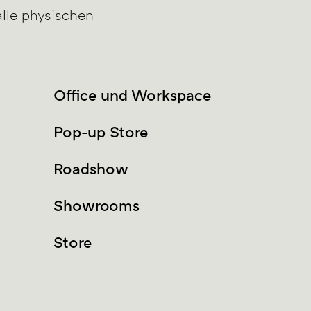
lle physischen
Office und Workspace
Pop-up Store
Roadshow
Showrooms
Store