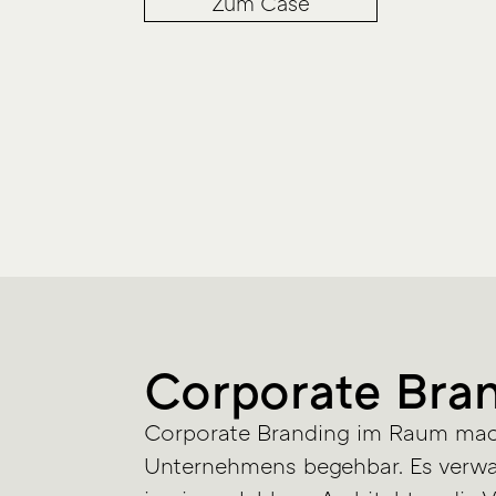
Zum Case
Corporate Bra
Corporate Branding im Raum macht
Unternehmens begehbar. Es verwa