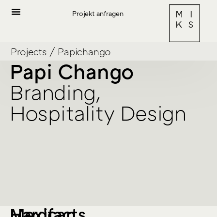
Projekt anfragen
Projects
/
Papichango
Papi Chango
Branding,
Hospitality Design
Hardfacts
Mexican